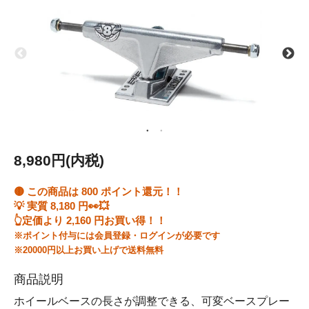
8,980円(内税)
🟡 この商品は
800
ポイント還元！！
💡 実質
8,180
円👀💥
👆定価より
2,160
円お買い得！！
※ポイント付与には会員登録・ログインが必要です
※20000円以上お買い上げで送料無料
商品説明
ホイールベースの長さが調整できる、可変ベースプレー