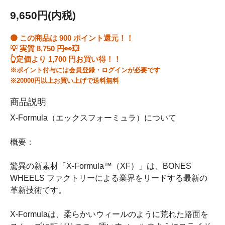
9,650円(内税)
🟡 この商品は
900
ポイント還元！！
💡 実質
8,750
円👀💥
👆定価より
1,700
円お買い得！！
※ポイント付与には会員登録・ログインが必要です
※20000円以上お買い上げで送料無料
商品説明
X-Formula（エックスフォーミュラ）について
概要：
驚異の新素材「X-Formula™（XF）」は、BONES
WHEELS ファクトリーによる業界をリードする最新の
革新技術です。
X-Formulaは、柔らかいウィールのように荒れた路面を