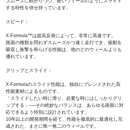
スムーズに転がりつつ、硬いウィールのようにスライド
する特性を併せ持っています。
スピード：
X-Formula™は超高反発によって、非常に高速です。
路面の種類を問わずスムーズかつ速く走行でき、振動を
吸収し衝撃を和らげる性能は、他のどのウィールよりも
優れています。
グリップとスライド：
X-Formulaのスライド性能は、独自にブレンドされた高
性能素材によるものです。
「スライドしたい時に滑り、必要な時にはしっかりグリ
ップする」──その絶妙なバランスは、あらゆる路面に対
応できるよう特別に設計されています。
10年以上の開発期間を経て、性能を徹底的に最適化し完
成された、まさに唯一無二のウィールです。