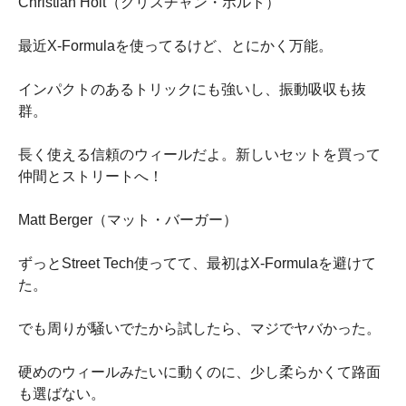
Christian Holt（クリスチャン・ホルト）
最近X-Formulaを使ってるけど、とにかく万能。
インパクトのあるトリックにも強いし、振動吸収も抜
群。
長く使える信頼のウィールだよ。新しいセットを買って
仲間とストリートへ！
Matt Berger（マット・バーガー）
ずっとStreet Tech使ってて、最初はX-Formulaを避けて
た。
でも周りが騒いでたから試したら、マジでヤバかった。
硬めのウィールみたいに動くのに、少し柔らかくて路面
も選ばない。