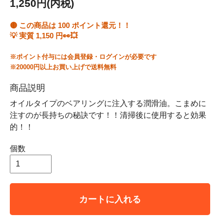
1,250円(内税)
🟡 この商品は
100
ポイント還元！！
💡 実質
1,150
円👀💥
※ポイント付与には会員登録・ログインが必要です
※20000円以上お買い上げで送料無料
商品説明
オイルタイプのベアリングに注入する潤滑油。こまめに
注すのが長持ちの秘訣です！！清掃後に使用すると効果
的！！
個数
カートに入れる